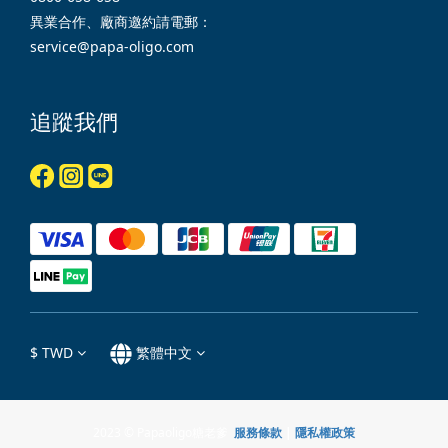
異業合作、廠商邀約請電郵：
service@papa-oligo.com
追蹤我們
$
TWD
繁體中文
2023 © Papaoligo糖老爹
服務條款
|
隱私權政策