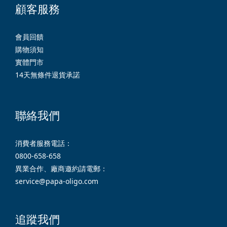
顧客服務
會員回饋
購物須知
實體門市
14天無條件退貨承諾
聯絡我們
消費者服務電話：
0800-658-658
異業合作、廠商邀約請電郵：
service@papa-oligo.com
追蹤我們