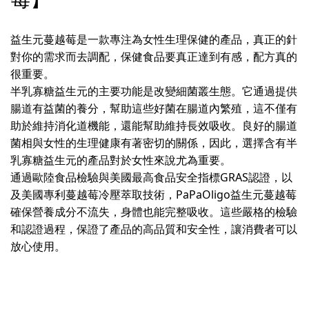
益生元蔓越莓是一款專注為女性生理保健的產品，真正的針
對你的需求而去調配，保健食品要真正達到有感，配方真的
很重要。
半乳寡糖益生元的主要功能是改變細菌叢生態。它通過提供
腸道有益菌的養分，幫助這些好菌在腸道內繁殖，這不僅有
助於維持消化道機能，還能幫助維持長效吸收。良好的腸道
菌相與女性的生理健康有著密切的關係，因此，選擇含有半
乳寡糖益生元的產品對於女性來說尤為重要。
通過歐陸食品檢驗與美國最高食品安全指標GRAS認證，以
及美國專利蔓越莓冷壓萃取技術，PaPaOligo益生元蔓越莓
確保營養成分不流失，身體也能完整吸收。這些嚴格的檢驗
和認證過程，保證了產品的高品質和安全性，讓消費者可以
放心使用。