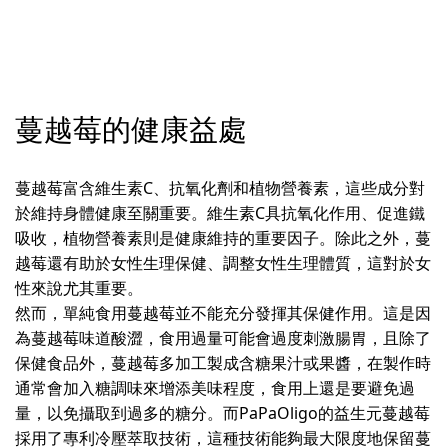
蔓越莓的健康益處
蔓越莓富含維生素C、抗氧化劑和植物營養素，這些成分對
於維持身體健康至關重要。維生素C具抗氧化作用、促進鐵
吸收，植物營養素則是健康維持的重要因子。除此之外，蔓
越莓還有助於女性生理保健、調整女性生理體質，這對於女
性來說尤其重要。
然而，單純食用蔓越莓並不能充分發揮其保健作用。這是因
為蔓越莓味道酸澀，食用過量可能會過度刺激腸胃，且除了
保健食品外，蔓越莓多加工製成含糖果汁或果醬，在製作時
通常會加入糖調味來增添美味程度，食用上還是要避免過
量，以免攝取到過多的糖分。而PaPaOligo的益生元蔓越莓
採用了專利冷壓萃取技術，這種技術能夠最大限度地保留蔓