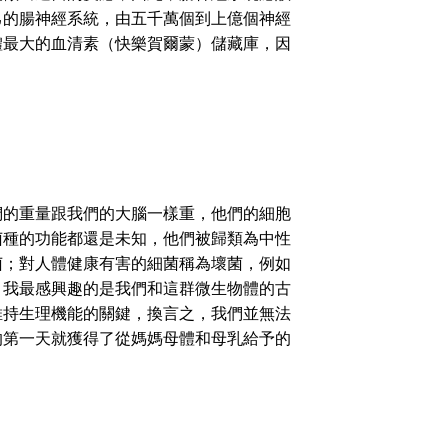
己的腸神經系統，由五千萬個到上億個神經
體最大的血清素（快樂賀爾蒙）儲藏庫，因
的重量跟我們的大腦一樣重，他們的細胞
菌種的功能都還是未知，他們被歸類為中性
菌；對人體健康有害的細菌稱為壞菌，例如
，我最感興趣的是我們和這群微生物體的古
維持生理機能的關鍵，換言之，我們並無法
的第一天就獲得了從媽媽母體和母乳給予的