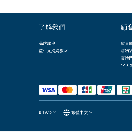
了解我們
顧
品牌故事
會員
益生元媽媽教室
購物
實體
14天
$
TWD
繁體中文