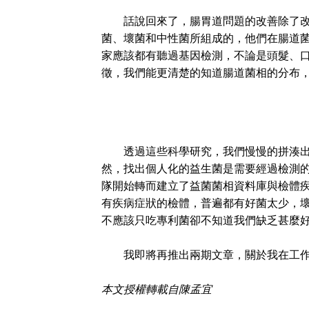
話說回來了，腸胃道問題的改善除了改變
菌、壞菌和中性菌所組成的，他們在腸道菌
家應該都有聽過基因檢測，不論是頭髮、
徵，我們能更清楚的知道腸道菌相的分布
透過這些科學研究，我們慢慢的拼湊出這
然，找出個人化的益生菌是需要經過檢測
隊開始轉而建立了益菌菌相資料庫與檢體
有疾病症狀的檢體，普遍都有好菌太少，
不應該只吃專利菌卻不知道我們缺乏甚麼
我即將再推出兩期文章，關於我在工作中
本文授權轉載自陳孟宜