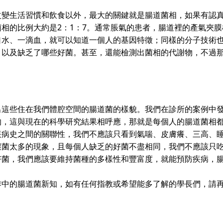
生活習慣和飲食以外，最大的關鍵就是腸道菌相，如果有認真
相的比例大約是2：1：7。通常脹氣的患者，腸道裡的產氣夾
口水、一滴血，就可以知道一個人的基因特徵；同樣的分子技術
，以及缺乏了哪些好菌。甚至，還能檢測出菌相的代謝物，不過
些住在我們體腔空間的腸道菌的樣貌。我們在診所的案例中發
的，這與現在的科學研究結果相呼應，那就是每個人的腸道菌相
疾病史之間的關聯性，我們不應該只看到氣喘、皮膚癢、三高、
壞菌太多的現象，且每個人缺乏的好菌不盡相同，我們不應該只
好菌，我們應該要維持菌種的多樣性和豐富度，就能預防疾病，
的腸道菌新知，如有任何指教或希望能多了解的學長們，請再