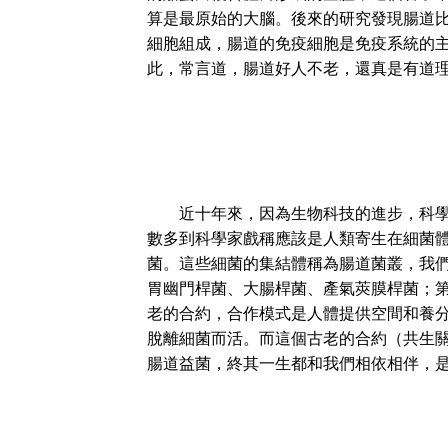
算是最原始的大腦。後來的研究發現腸道
細胞組成，腸道的免疫細胞是免疫系統的
此，常言道，腸道好人不老，還真是有道
近十年來，因為生物科技的進步，科學家
數多到科學家戲稱應該是人類寄生在細菌
菌。這些細菌的集結體稱為腸道菌叢，我
胃幽門桿菌、大腸桿菌、產氣莢膜桿菌；
老的合約，合作模式是人體提供空間和養
脫離細菌而活。而這個古老的合約（共生
腸道益菌，終其一生都和我們相依相伴，