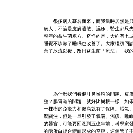
很多病人慕名而來，而我當時居然是只緣
病人，不論是皮膚過敏、濕疹，醫生都只
整年的益生菌處方。奇怪的是，大約有七
睡覺不咳嗽了睡眠也改善了。大家繼續回
棄了欣流以後，改用益生菌「療法」，我的
為什麼我們看似耳鼻喉科的問題、皮膚科
整？腸胃道的問題，就好比樹根一樣，如
一棵樹的免疫力和健康就有了保障。脹氣
麼關注，但是一旦引發了氣喘、濕疹、睡
的器官，可能要回溯到五億年前，科學家發
的醣蛋白複合體而形成的空腔，這個管子