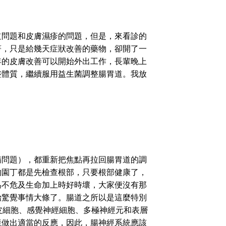
問題和皮膚濕疹的問題，但是，來看診的
著，只是給幾天症狀改善的藥物，卻開了一
年的皮膚改善可以開始外出工作，長輩晚上
整體質，繼續服用益生菌調整腸胃道。我放
問題），都重新把焦點再拉回腸胃道的調
的園丁都是先檢查根部，只要根部健康了，
為不危及生命加上時好時壞，大家便沒有那
始驚覺事情大條了。腸道之所以是這麼特別
皮細胞、感覺神經細胞、多極神經元和表層
境做出適當的反應，因此，腸神經系統應該