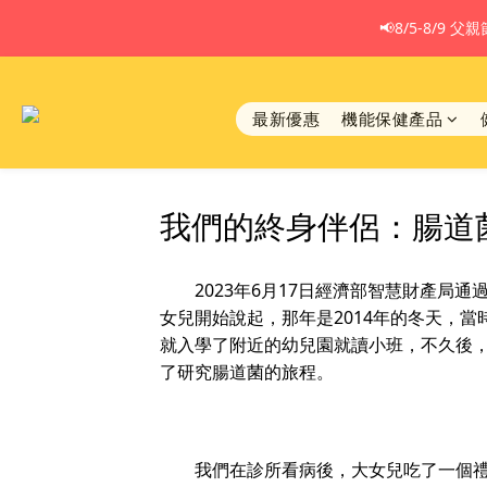
📢8/5-8/9
最新優惠
機能保健產品
我們的終身伴侶：腸道
2023年6月17日經濟部智慧財產局通
女兒開始說起，那年是2014年的冬天，
就入學了附近的幼兒園就讀小班，不久後
了研究腸道菌的旅程。
我們在診所看病後，大女兒吃了一個禮拜