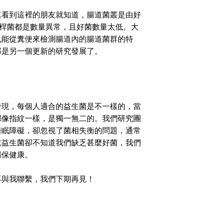
看到這裡的朋友就知道，腸道菌叢是由好
膜桿菌都是數量異常，且好菌數量太低。大
也能從糞便來檢測腸道內的腸道菌群的特
那是另一個更新的研究發展了。
現，每個人適合的益生菌是不一樣的，當
都像指紋一樣，是獨一無二的。我們研究團
睡眠障礙，卻忽視了菌相失衡的問題，通常
吃益生菌卻不知道我們缺乏甚麼好菌，我們
腸保健康。
與我聯繫，我們下期再見！