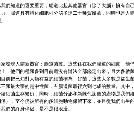
比我們知道的還要重要，腸道比起其他器官（除了大腦）擁有自
主力，腸道具有特化細胞可分泌多達二十種賀爾蒙，同時也是人
理。
發現人體新器官：腸道菌叢。這些住在我們腸道的細菌，他們
體上，他們的種類多到目前還沒有辦法全部鑑定出來，且大多數
們目前把已知對人類有益的細菌稱為：好菌，這些大多數是益生
第三類最大宗的是中性菌，占腸道菌叢裡六到七成的數量。其中
分給細菌生存繁衍，同時，細菌分泌和新陳代謝後的產物是我們
關係），至今仍被所有的多細胞動物保留下來，並且從我們出生
是我們的終身伴侶，是不是很浪漫。