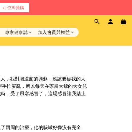
👉立即搶購
專家健康誌
加入會員與權益
明人，我對腸道菌的興趣，應該要從我的大
些手忙腳亂，所以每天在家當大爺的大女兒
歲時，受了風寒感冒了，這場感冒讓我踏上
了兩周的治療，他的咳嗽好像沒有完全