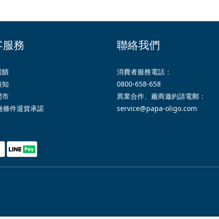
客服務
聯絡我們
回饋
消費者服務電話：
須知
0800-658-658
門市
異業合作、廠商邀約請電郵：
無條件退貨承諾
service@papa-oligo.com